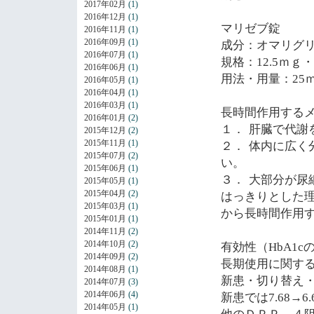
2017年02月
(1)
2016年12月
(1)
マリゼブ錠
2016年11月
(1)
2016年09月
(1)
成分：オマリグ
2016年07月
(1)
規格：
12.5
ｍｇ・
2016年06月
(1)
用法・用量：
25
2016年05月
(1)
2016年04月
(1)
2016年03月
(1)
長時間作用する
2016年01月
(2)
１．
肝臓で代謝
2015年12月
(2)
2015年11月
(1)
２．
体内に広く
2015年07月
(2)
い。
2015年06月
(1)
３．
大部分が尿
2015年05月
(1)
2015年04月
(2)
はっきりとした
2015年03月
(1)
から長時間作用
2015年01月
(1)
2014年11月
(2)
2014年10月
(2)
有効性（
HbA1c
2014年09月
(2)
長期使用に関す
2014年08月
(1)
新患・切り替え
2014年07月
(3)
2014年06月
(4)
新患では
7.68
→
6.
2014年05月
(1)