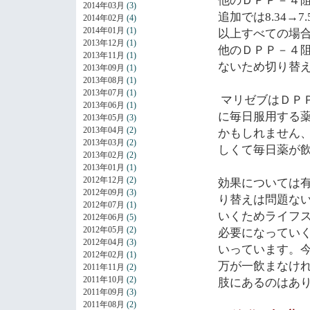
他のＤＰＰ－４
2014年03月
(3)
追加では
8.34
→
7.
2014年02月
(4)
2014年01月
(1)
以上すべての場
2013年12月
(1)
他のＤＰＰ－４
2013年11月
(1)
ないため切り替
2013年09月
(1)
2013年08月
(1)
2013年07月
(1)
マリゼブはＤＰ
2013年06月
(1)
に毎日服用する
2013年05月
(3)
2013年04月
(2)
かもしれません
2013年03月
(2)
しくて毎日薬が
2013年02月
(2)
2013年01月
(1)
2012年12月
(2)
効果については
2012年09月
(3)
り替えは問題な
2012年07月
(1)
いくためライフ
2012年06月
(5)
2012年05月
(2)
必要になってい
2012年04月
(3)
いっています。
2012年02月
(1)
万が一飲まなけ
2011年11月
(2)
2011年10月
(2)
肢にあるのはあ
2011年09月
(3)
2011年08月
(2)