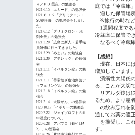
Ｋ／ＰＤ理論」の勉強会
庭では「冷蔵庫
H21.6.15「エカード」の勉強会
適した保管場所
H21.６.１２「グリミクロン・
※旅行の時な
SU剤全般」の勉強会をしまし
た。
1
週間程度であ
H21.6.12「グリミクロン・SU
冷蔵庫に保管で
剤全般」の勉強会
なるべく冷蔵庫
H21.5.29「広島に新人・若手職
員研修に行ってきました。」
H21.5.29「めまい」の勉強会
【感想】
H21.3.30「アテレック」の勉強
現在、日本に
会
H21.3.11「イベルタン錠」の勉
増加しています
強会
潰瘍性大腸炎の
H21.3.11「尋常性ざ瘡治療薬デ
る」ことが大切
ィフェリンゲル」の勉強会
H21.2.18「イベルタン錠」の勉
リアルダ錠は従
強会
るため、より患
H21.2.14「大腸がん」の勉強会
の飲み忘れを防
H20.10.17「イボリーの勉強会
H20.7.22「ジェイゾロフトの血
通してお薬の適
中濃度について」
を推奨し、これ
H20.6.28「アバプロ（ｲﾙﾍﾞｻﾙﾀ
す。
ﾝ）」の勉強会
H20.6.26「片頭痛治療剤アマー