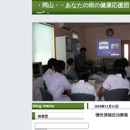
・岡山・・あなたの街の健康応援団
ー”・
2018年12月15日
慢性便秘症治療薬「
検索窓